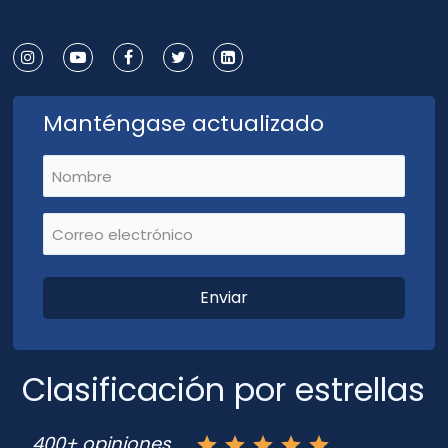
Manténgase actualizado
Nombre
(Requerido)
Correo electrónico
(Requerido)
Clasificación por estrellas
400+ opiniones