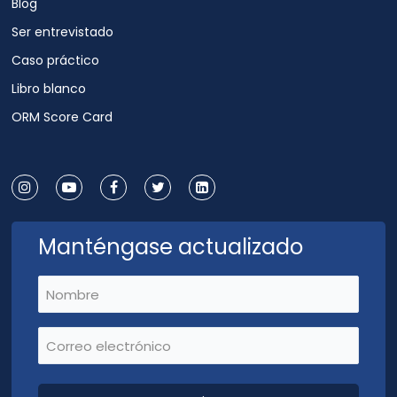
Blog
Ser entrevistado
Caso práctico
Libro blanco
ORM Score Card
Manténgase actualizado
Nombre
(Requerido)
Correo electrónico
(Requerido)