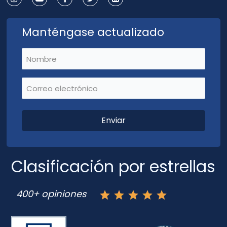
Manténgase actualizado
Nombre
(Requerido)
Correo electrónico
(Requerido)
Clasificación por estrellas
400+ opiniones