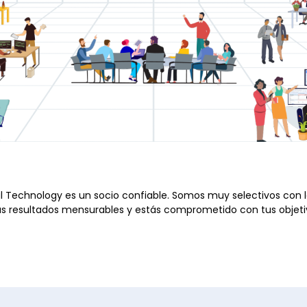
 Technology es un socio confiable. Somos muy selectivos con l
cas resultados mensurables y estás comprometido con tus objetiv