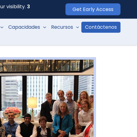
 visibility.
3
Get Early Access
Capacidades
Recursos
Contáctenos