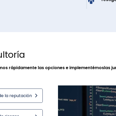
ltoría
uemos rápidamente las opciones e implementémoslas ju
de la reputación