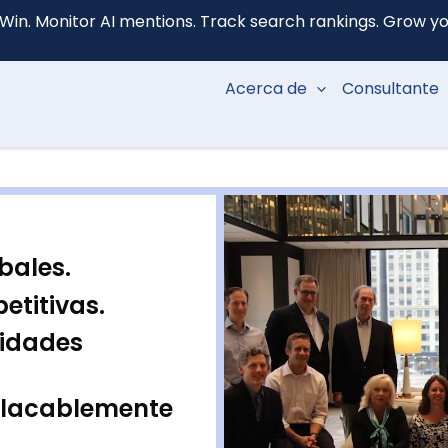
Win. Monitor AI mentions. Track search rankings. Grow your
Acerca de
Consultante
bales.
titivas.
idades
lacablemente