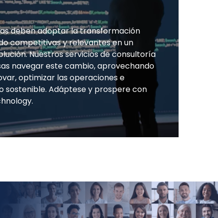
sas deben adoptar la transformación
endo competitivas y relevantes en un
ución. Nuestros servicios de consultoría
sas navegar este cambio, aprovechando
ovar, optimizar las operaciones e
to sostenible. Adáptese y prospere con
chnology.