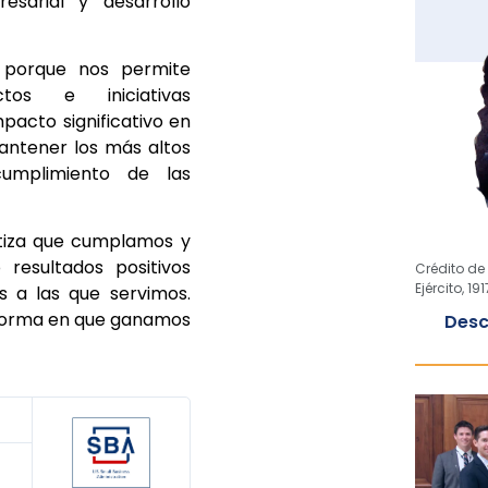
resarial y desarrollo
io porque nos permite
tos e iniciativas
pacto significativo en
antener los más altos
cumplimiento de las
ntiza que cumplamos y
 resultados positivos
Crédito de 
Ejército, 191
s a las que servimos.
 forma en que ganamos
Desc