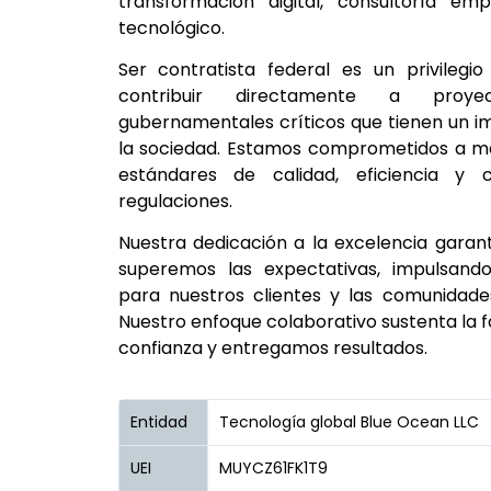
transformación digital, consultoría emp
tecnológico.
Ser contratista federal es un privileg
contribuir directamente a proyec
gubernamentales críticos que tienen un im
la sociedad. Estamos comprometidos a m
estándares de calidad, eficiencia y 
regulaciones.
Nuestra dedicación a la excelencia gara
superemos las expectativas, impulsando
para nuestros clientes y las comunidade
Nuestro enfoque colaborativo sustenta la
confianza y entregamos resultados.
Entidad
Tecnología global Blue Ocean LLC
UEI
MUYCZ61FK1T9