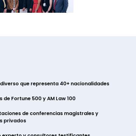
 diverso que representa 40+ nacionalidades
es de Fortune 500 y AM Law 100
taciones de conferencias magistrales y
s privados
 experto y consultores testificantes