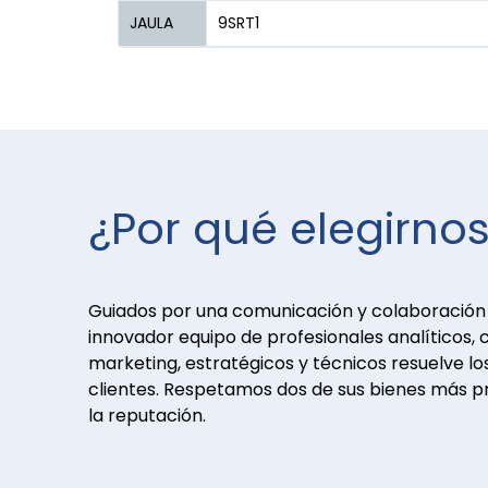
JAULA
9SRT1
¿Por qué elegirno
Guiados por una comunicación y colaboración 
innovador equipo de profesionales analíticos, c
marketing, estratégicos y técnicos resuelve los
clientes. Respetamos dos de sus bienes más pr
la reputación.