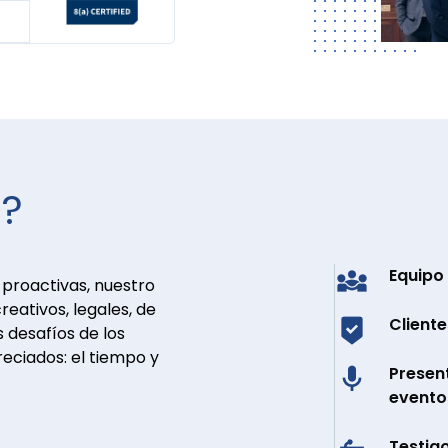
s?
Equipo
proactivas, nuestro
reativos, legales, de
Client
 desafíos de los
eciados: el tiempo y
Presen
evento
Testigo