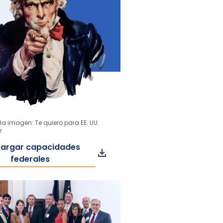
la imagen: Te quiero para EE. UU.
7
argar capacidades
federales