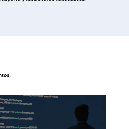
ntos.