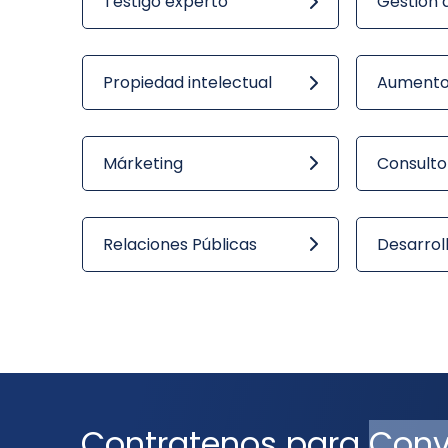
Testigo experto
Gestión 
Propiedad intelectual
Aumento
Márketing
Consulto
Relaciones Públicas
Desarrol
Contratenos para
Conv