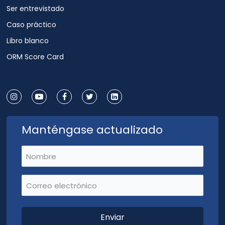
Ser entrevistado
Caso práctico
Libro blanco
ORM Score Card
Manténgase actualizado
Nombre
(Requerido)
Correo electrónico
(Requerido)